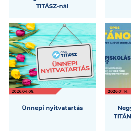
TITÁSZ-nál
2026.04.08.
2026.01.14.
Ünnepi nyitvatartás
Neg
TITÁN