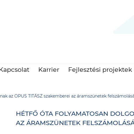
Kapcsolat
Karrier
Fejlesztési projektek
znak az OPUS TITÁSZ szakemberei az áramszünetek felszámolás
HÉTFŐ ÓTA FOLYAMATOSAN DOLGOZ
AZ ÁRAMSZÜNETEK FELSZÁMOLÁS