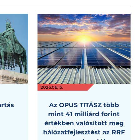
2026.06.15.
artás
Az OPUS TITÁSZ több
mint 41 milliárd forint
értékben valósított meg
hálózatfejlesztést az RRF