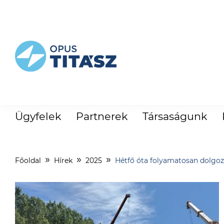
Ügyfelek
Partnerek
Társaságunk
Főoldal
Hírek
2025
Hétfő óta folyamatosan dolgo