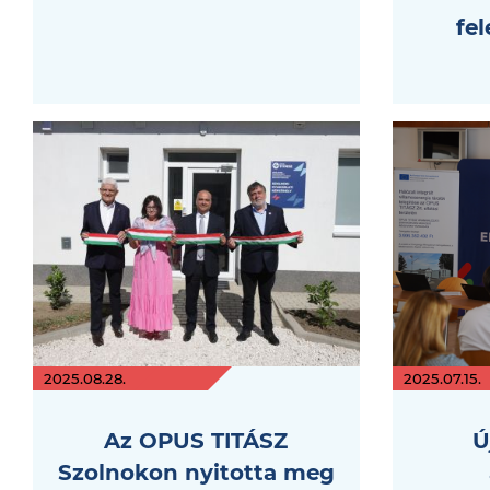
fel
2025.08.28.
2025.07.15.
Az OPUS TITÁSZ
Ú
Szolnokon nyitotta meg