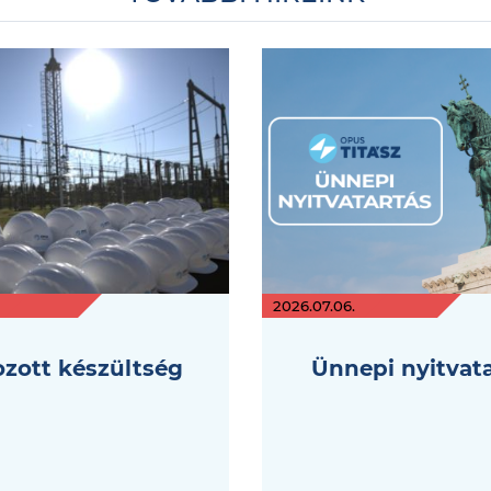
2026.07.06.
zott készültség
Ünnepi nyitvat