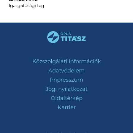
Igazgatósági tag
Közszolgálati információk
Adatvédelem
Impresszum
Jogi nyilatkozat
Oldaltérkép
Karrier