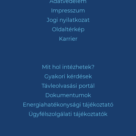
Adatvédelem
Impresszum
Jogi nyilatkozat
Oldaltérkép
Karrier
Mit hol intézhetek?
Gyakori kérdések
Távleolvasási portál
Dokumentumok
Energiahatékonysági tájékoztató
Ügyfélszolgálati tájékoztatók