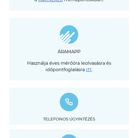
ÁRAMAPP
Használja éves mérőóra leolvasásra és
időpontfoglalásra
.
ITT
TELEFONOS ÜGYINTÉZÉS