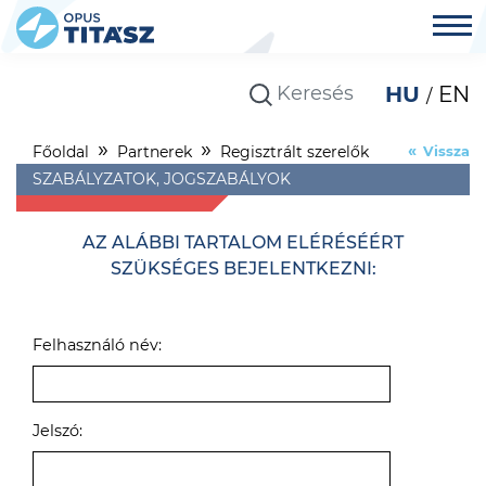
HU
EN
Főoldal
Partnerek
Regisztrált szerelők
Vissza
SZABÁLYZATOK, JOGSZABÁLYOK
AZ ALÁBBI TARTALOM ELÉRÉSÉÉRT
SZÜKSÉGES BEJELENTKEZNI:
Felhasználó név:
Jelszó: