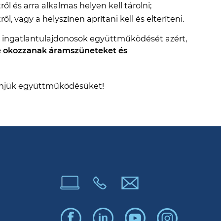
ről és arra alkalmas helyen kell tárolni;
ől, vagy a helyszínen aprítani kell és elteríteni.
 az ingatlantulajdonosok együttműködését azért,
e okozzanak áramszüneteket és
zönjük együttműködésüket!