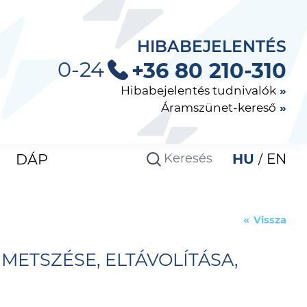
HIBABEJELENTÉS
0-24
+36 80 210-310
Hibabejelentés tudnivalók
Áramszünet-kereső
DÁP
HU
EN
Vissza
METSZÉSE, ELTÁVOLÍTÁSA,