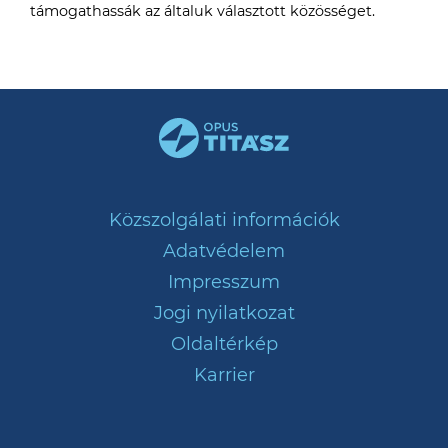
támogathassák az általuk választott közösséget.
Közszolgálati információk
Adatvédelem
Impresszum
Jogi nyilatkozat
Oldaltérkép
Karrier