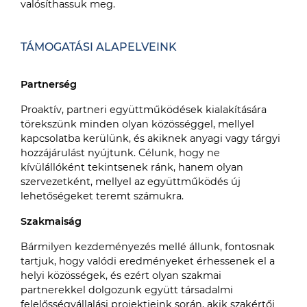
valósíthassuk meg.
TÁMOGATÁSI ALAPELVEINK
Partnerség
Proaktív, partneri együttműködések kialakítására
törekszünk minden olyan közösséggel, mellyel
kapcsolatba kerülünk, és akiknek anyagi vagy tárgyi
hozzájárulást nyújtunk. Célunk, hogy ne
kívülállóként tekintsenek ránk, hanem olyan
szervezetként, mellyel az együttműködés új
lehetőségeket teremt számukra.
Szakmaiság
Bármilyen kezdeményezés mellé állunk, fontosnak
tartjuk, hogy valódi eredményeket érhessenek el a
helyi közösségek, és ezért olyan szakmai
partnerekkel dolgozunk együtt társadalmi
felelősségvállalási projektjeink során, akik szakértői