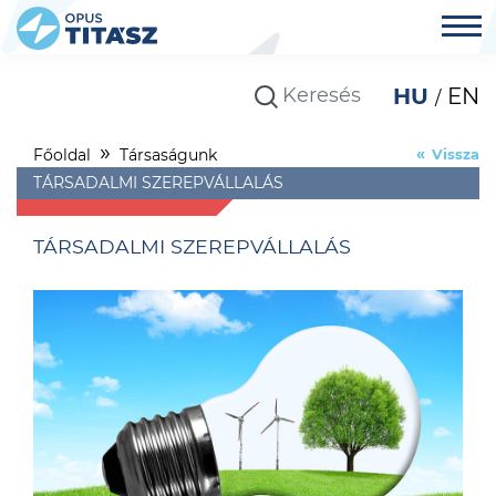
HU
EN
Főoldal
Társaságunk
Vissza
TÁRSADALMI SZEREPVÁLLALÁS
TÁRSADALMI SZEREPVÁLLALÁS