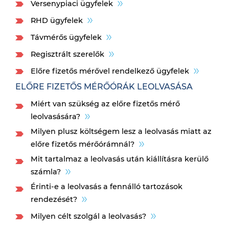
Versenypiaci ügyfelek
RHD ügyfelek
Távmérős ügyfelek
Regisztrált szerelők
Előre fizetős mérővel rendelkező ügyfelek
ELŐRE FIZETŐS MÉRŐÓRÁK LEOLVASÁSA
Miért van szükség az előre fizetős mérő
leolvasására?
Milyen plusz költségem lesz a leolvasás miatt az
előre fizetős mérőórámnál?
Mit tartalmaz a leolvasás után kiállításra kerülő
számla?
Érinti-e a leolvasás a fennálló tartozások
rendezését?
Milyen célt szolgál a leolvasás?