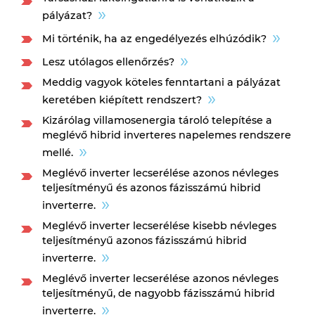
pályázat?
Mi történik, ha az engedélyezés elhúzódik?
Lesz utólagos ellenőrzés?
Meddig vagyok köteles fenntartani a pályázat
keretében kiépített rendszert?
Kizárólag villamosenergia tároló telepítése a
meglévő hibrid inverteres napelemes rendszere
mellé.
Meglévő inverter lecserélése azonos névleges
teljesítményű és azonos fázisszámú hibrid
inverterre.
Meglévő inverter lecserélése kisebb névleges
teljesítményű azonos fázisszámú hibrid
inverterre.
Meglévő inverter lecserélése azonos névleges
teljesítményű, de nagyobb fázisszámú hibrid
inverterre.