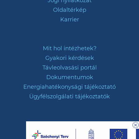
Jogi nyilatkozat
Oldaltérkép
Karrier
Mit hol intézhetek?
Gyakori kérdések
Távleolvasási portál
Dokumentumok
Energiahatékonysági tájékoztató
Ügyfélszolgálati tájékoztatók