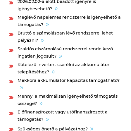
2026.02.02-a előtt beadott igényre is
igénybevehető?
Meglévő napelemes rendszerre is igényelhető a
támogatás?
Bruttó elszámolásban lévő rendszerrel lehet
pályázni?
Szaldós elszámolású rendszerrel rendelkező
ingatlan jogosult?
Kötelező invertert cserélni az akkumulátor
telepítéséhez?
Mekkora akkumulátor kapacitás támogatható?
Mennyi a maximálisan igényelhető támogatás
összege?
Előfinanszírozott vagy utófinanszírozott a
támogatás?
Szükséges önerő a pályázathoz?