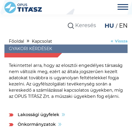
HU
EN
Főoldal
Kapcsolat
Vissza
GYAKORI KÉRDÉSEK
Tekintettel arra, hogy az elosztói engedélyes társaság
nem változik meg, ezért az általa jogszerűen kezelt
adatokat továbbra is ugyanolyan feltételekkel fogja
kezelni. Az ügyfélszolgálati tevékenység során a
kereskedő a számlázással kapcsolatos ügyekben, míg
az OPUS TITÁSZ Zrt. a műszaki ügyekben fog eljárni.
Lakossági ügyfelek
Önkormányzatok