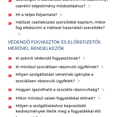
cserélni teljesítmény módosításhoz?
Mi a teljes folyamata?
Hálózat csatlakozási szerződést kaptam, mikor
fog elkészülni a Hálózat használati szerződés?
VÉDENDŐ FOGYASZTÓK ÉS ELŐREFIZETŐS
MÉRŐVEL RENDELKEZŐK
Ki számít védendő fogyasztónak?
Ki minősül szociálisan rászoruló ügyfélnek?
Milyen szolgáltatást vehetnek igénybe a
szociálisan rászoruló ügyfelek?
Hogyan igazolható a szociális rászorultság?
Mikor minősül valaki fogyatékkal élőnek?
Milyen a szolgáltatáshoz kapcsolódó
kedvezmények illetik meg a fogyatékkal élő