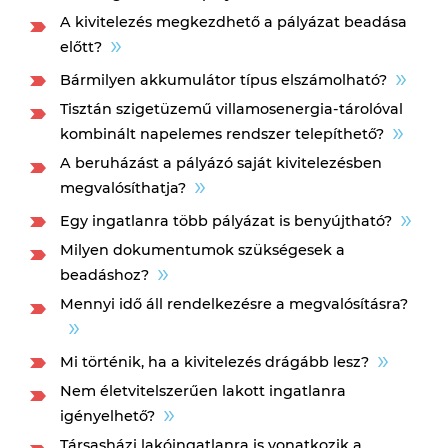
A kivitelezés megkezdhető a pályázat beadása
előtt?
Bármilyen akkumulátor típus elszámolható?
Tisztán szigetüzemű villamosenergia-tárolóval
kombinált napelemes rendszer telepíthető?
A beruházást a pályázó saját kivitelezésben
megvalósíthatja?
Egy ingatlanra több pályázat is benyújtható?
Milyen dokumentumok szükségesek a
beadáshoz?
Mennyi idő áll rendelkezésre a megvalósításra?
Mi történik, ha a kivitelezés drágább lesz?
Nem életvitelszerűen lakott ingatlanra
igényelhető?
Társasházi lakóingatlanra is vonatkozik a