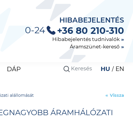
HIBABEJELENTÉS
0-24
+36 80 210-310
Hibabejelentés tudnivalók
Áramszünet-kereső
DÁP
HU
EN
zati alállomását
Vissza
 LEGNAGYOBB ÁRAMHÁLÓZATI