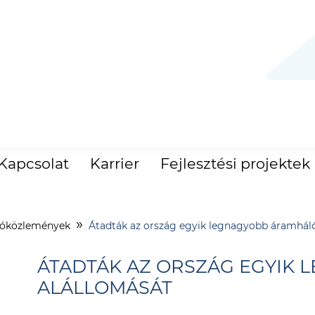
Kapcsolat
Karrier
Fejlesztési projektek
tóközlemények
Átadták az ország egyik legnagyobb áramháló
ÁTADTÁK AZ ORSZÁG EGYIK
ALÁLLOMÁSÁT