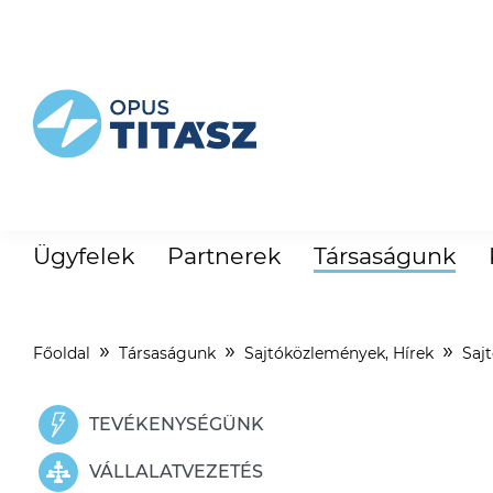
Ügyfelek
Partnerek
Társaságunk
Főoldal
Társaságunk
Sajtóközlemények, Hírek
Saj
TEVÉKENYSÉGÜNK
VÁLLALATVEZETÉS