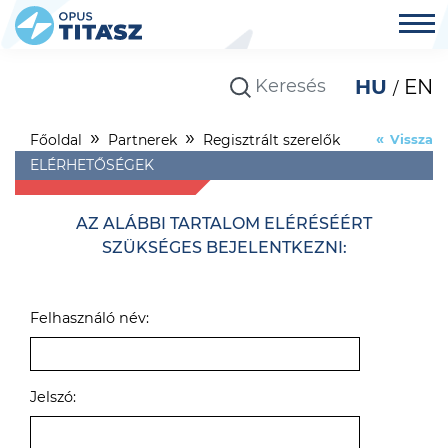
HU
EN
Főoldal
Partnerek
Regisztrált szerelők
Vissza
ELÉRHETŐSÉGEK
AZ ALÁBBI TARTALOM ELÉRÉSÉÉRT
SZÜKSÉGES BEJELENTKEZNI:
Felhasználó név:
Jelszó: