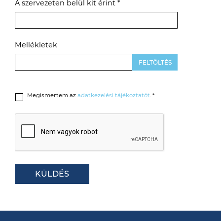
A szervezeten belül kit érint *
Mellékletek
Megismertem az
adatkezelési tájékoztatót
. *
KÜLDÉS