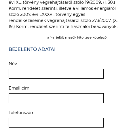
évi XL. törvény végrehajtásáról szóló 19/2009. (I. 30.)
Korm. rendelet szerinti, illetve a villamos energiáról
szóló 2007. évi LXXXVI. törvény egyes
rendelkezéseinek végrehajtásáról szóló 273/2007. (X.
19.) Korm. rendelet szerinti felhasználói beadványok.
a *-al jelölt mezők kitöltése kötelező
BEJELENTŐ ADATAI
Név
Email cím
Telefonszám