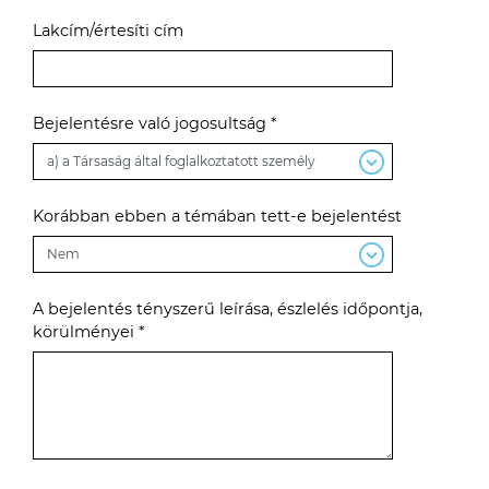
Lakcím/értesíti cím
Bejelentésre való jogosultság *
Korábban ebben a témában tett-e bejelentést
A bejelentés tényszerű leírása, észlelés időpontja,
körülményei *