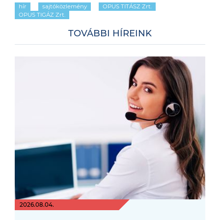
hír
sajtóközlemény
OPUS TITÁSZ Zrt.
OPUS TIGÁZ Zrt.
TOVÁBBI HÍREINK
2026.08.04.