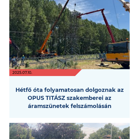
2025.07.10.
Hétfő óta folyamatosan dolgoznak az
OPUS TITÁSZ szakemberei az
áramszünetek felszámolásán