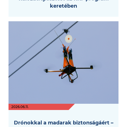
keretében
2026.06.11.
Drónokkal a madarak biztonságáért –