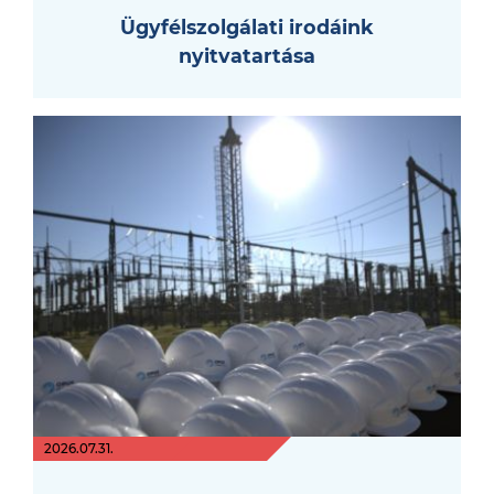
Ügyfélszolgálati irodáink
nyitvatartása
2026.07.31.