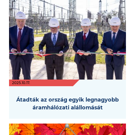
2025.10.17.
Átadták az ország egyik legnagyobb
áramhálózati alállomását