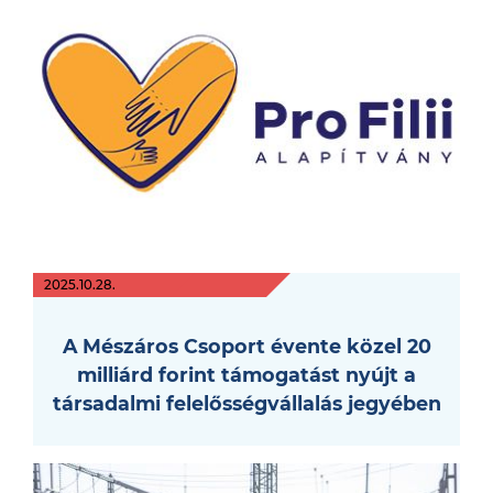
2025.10.28.
A Mészáros Csoport évente közel 20
milliárd forint támogatást nyújt a
társadalmi felelősségvállalás jegyében