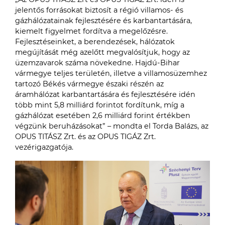
jelentős forrásokat biztosít a régió villamos- és
gázhálózatainak fejlesztésére és karbantartására,
kiemelt figyelmet fordítva a megelőzésre.
Fejlesztéseinket, a berendezések, hálózatok
megújítását még azelőtt megvalósítjuk, hogy az
üzemzavarok száma növekedne. Hajdú-Bihar
vármegye teljes területén, illetve a villamosüzemhez
tartozó Békés vármegye északi részén az
áramhálózat karbantartására és fejlesztésére idén
több mint 5,8 milliárd forintot fordítunk, míg a
gázhálózat esetében 2,6 milliárd forint értékben
végzünk beruházásokat” – mondta el Torda Balázs, az
OPUS TITÁSZ Zrt. és az OPUS TIGÁZ Zrt.
vezérigazgatója.