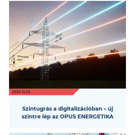
2025.12.25.
Szintugrás a digitalizációban – új
szintre lép az OPUS ENERGETIKA