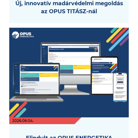
Új, innovatív madárvédelmi megoldás
az OPUS TITÁSZ-nál
2026.06.04.
Elindult az OPUS ENERGETIKA