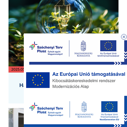
2025.05.12.
Hatékonyságjavítás és innovációs
megoldások az energetikában