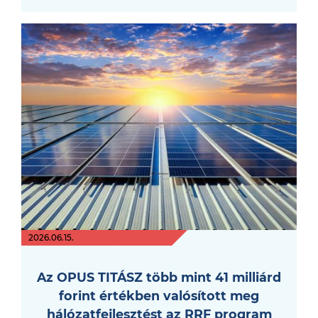
2026.06.15.
Az OPUS TITÁSZ több mint 41 milliárd
forint értékben valósított meg
hálózatfejlesztést az RRF program