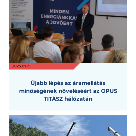
2025.07.15.
Újabb lépés az áramellátás
minőségének növeléséért az OPUS
TITÁSZ hálózatán