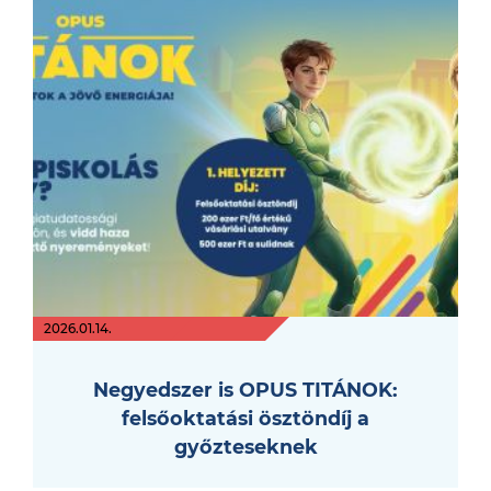
2026.01.14.
Negyedszer is OPUS TITÁNOK:
felsőoktatási ösztöndíj a
győzteseknek