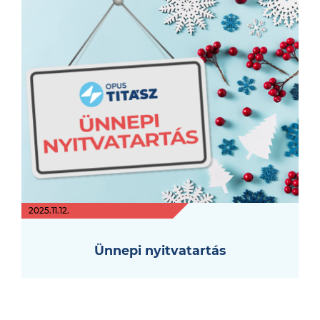
2025.11.12.
Ünnepi nyitvatartás